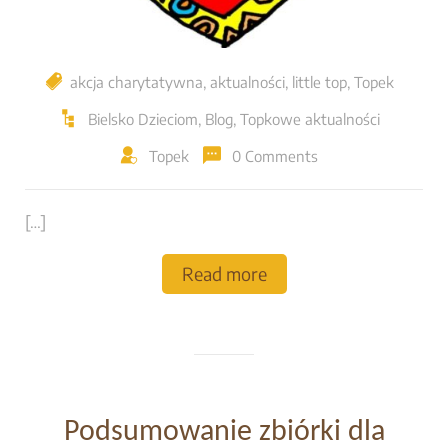
akcja charytatywna
,
aktualności
,
little top
,
Topek
Bielsko Dzieciom
,
Blog
,
Topkowe aktualności
Topek
0 Comments
[…]
Read more
Podsumowanie zbiórki dla