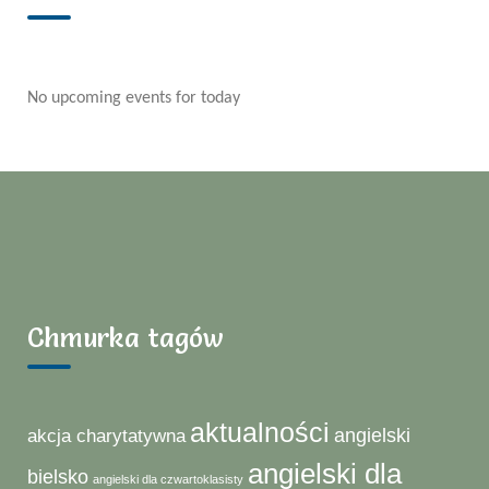
No upcoming events for today
Chmurka tagów
aktualności
angielski
akcja charytatywna
angielski dla
bielsko
angielski dla czwartoklasisty