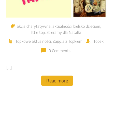
akcja charytatywna
,
aktualności
,
bielsko dzieciom
,
little top
,
zbieramy dla Natalki
Topkowe aktualności
,
Zajęcia z Topkiem
Topek
0 Comments
[…]
Read more