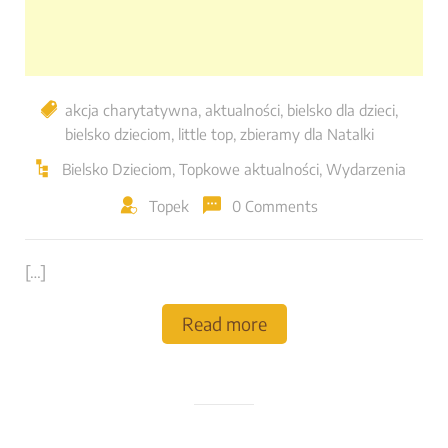
akcja charytatywna
,
aktualności
,
bielsko dla dzieci
,
bielsko dzieciom
,
little top
,
zbieramy dla Natalki
Bielsko Dzieciom
,
Topkowe aktualności
,
Wydarzenia
Topek
0 Comments
[…]
Read more