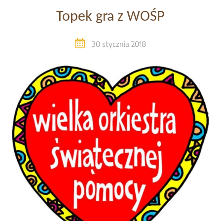
Topek gra z WOŚP
30 stycznia 2018