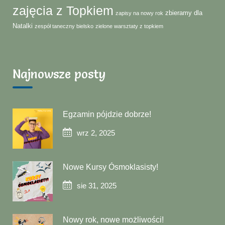
zajęcia z Topkiem
zbieramy dla
zapisy na nowy rok
Natalki
zespół taneczny bielsko
zielone warsztaty z topkiem
Najnowsze posty
Egzamin pójdzie dobrze!
wrz 2, 2025
Nowe Kursy Ósmoklasisty!
sie 31, 2025
Nowy rok, nowe możliwości!