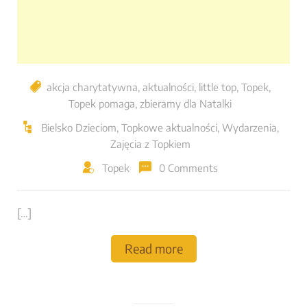
akcja charytatywna
,
aktualności
,
little top
,
Topek
,
Topek pomaga
,
zbieramy dla Natalki
Bielsko Dzieciom
,
Topkowe aktualności
,
Wydarzenia
,
Zajęcia z Topkiem
Topek
0 Comments
[…]
Read more