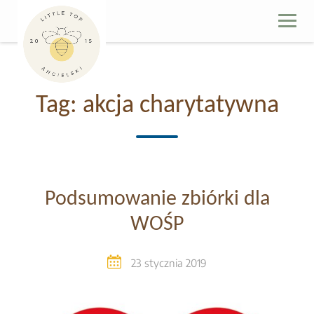
Skip
to
content
Tag:
akcja charytatywna
Podsumowanie zbiórki dla
WOŚP
23 stycznia 2019