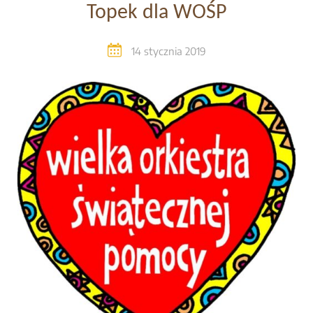
Topek dla WOŚP
14 stycznia 2019