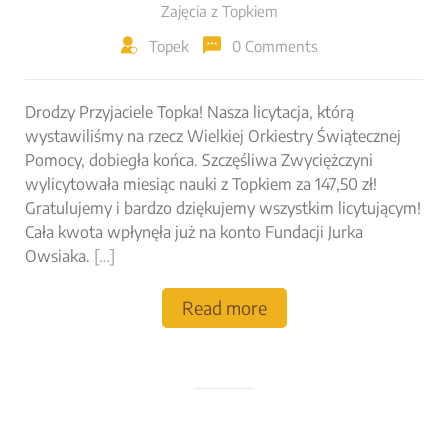
Zajęcia z Topkiem
Topek
0 Comments
Drodzy Przyjaciele Topka! Nasza licytacja, którą
wystawiliśmy na rzecz Wielkiej Orkiestry Świątecznej
Pomocy, dobiegła końca. Szczęśliwa Zwyciężczyni
wylicytowała miesiąc nauki z Topkiem za 147,50 zł!
Gratulujemy i bardzo dziękujemy wszystkim licytującym!
Cała kwota wpłynęła już na konto Fundacji Jurka
Owsiaka.
[…]
Read more