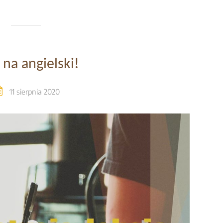
 na angielski!
11 sierpnia 2020