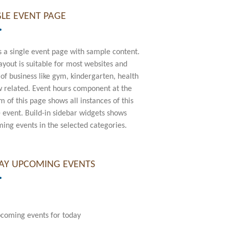
GLE EVENT PAGE
is a single event page with sample content.
layout is suitable for most websites and
 of business like gym, kindergarten, health
w related. Event hours component at the
m of this page shows all instances of this
e event. Build-in sidebar widgets shows
ing events in the selected categories.
AY UPCOMING EVENTS
coming events for today