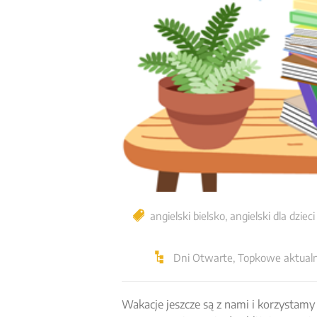
angielski bielsko
,
angielski dla dzieci
Dni Otwarte
,
Topkowe aktualn
Wakacje jeszcze są z nami i korzystamy 