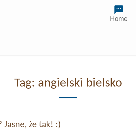
Home
Tag:
angielski bielsko
Jasne, że tak! :)