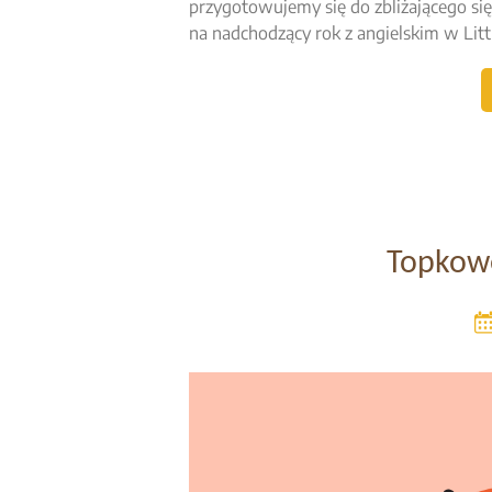
przygotowujemy się do zbliżającego si
na nadchodzący rok z angielskim w Lit
Topkow