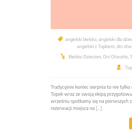
angielski bielsko
,
angielski dla dzie
angielski z Topkiem
,
dni otw
Bielsko Dzieciom
,
Dni Otwarte
,
To
Tradycyjnie koniec sierpnia to nie tylk
Topek wraz ze swoją ekipą przygotowuj
wrześniu spotkamy się na pierwszych z
rezerwacji miejsca na
[…]