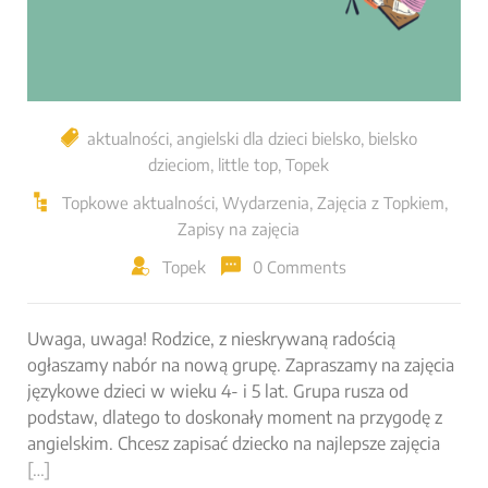
aktualności
,
angielski dla dzieci bielsko
,
bielsko
dzieciom
,
little top
,
Topek
Topkowe aktualności
,
Wydarzenia
,
Zajęcia z Topkiem
,
Zapisy na zajęcia
Topek
0 Comments
Uwaga, uwaga! Rodzice, z nieskrywaną radością
ogłaszamy nabór na nową grupę. Zapraszamy na zajęcia
językowe dzieci w wieku 4- i 5 lat. Grupa rusza od
podstaw, dlatego to doskonały moment na przygodę z
angielskim. Chcesz zapisać dziecko na najlepsze zajęcia
[…]