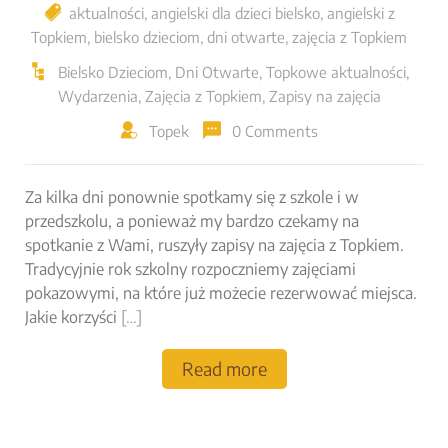
aktualności
,
angielski dla dzieci bielsko
,
angielski z
Topkiem
,
bielsko dzieciom
,
dni otwarte
,
zajęcia z Topkiem
Bielsko Dzieciom
,
Dni Otwarte
,
Topkowe aktualności
,
Wydarzenia
,
Zajęcia z Topkiem
,
Zapisy na zajęcia
Topek
0 Comments
Za kilka dni ponownie spotkamy się z szkole i w
przedszkolu, a ponieważ my bardzo czekamy na
spotkanie z Wami, ruszyły zapisy na zajęcia z Topkiem.
Tradycyjnie rok szkolny rozpoczniemy zajęciami
pokazowymi, na które już możecie rezerwować miejsca.
Jakie korzyści
[…]
Read more