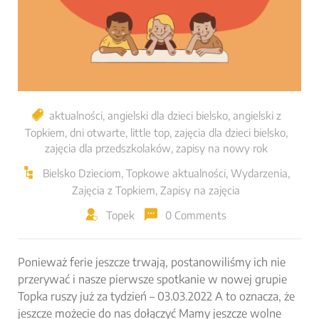
aktualności
,
angielski dla dzieci bielsko
,
angielski z
Topkiem
,
dni otwarte
,
little top
,
zajęcia dla dzieci bielsko
,
zajęcia dla przedszkolaków
,
zapisy na nowy rok
Bielsko Dzieciom
,
Topkowe aktualności
,
Wydarzenia
,
Zajęcia z Topkiem
,
Zapisy na zajęcia
Topek
0 Comments
Ponieważ ferie jeszcze trwają, postanowiliśmy ich nie
przerywać i nasze pierwsze spotkanie w nowej grupie
Topka ruszy już za tydzień – 03.03.2022 A to oznacza, że
jeszcze możecie do nas dołączyć Mamy jeszcze wolne