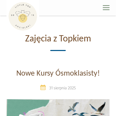
Skip
to
content
Zajęcia z Topkiem
Nowe Kursy Ósmoklasisty!
31 sierpnia 2025