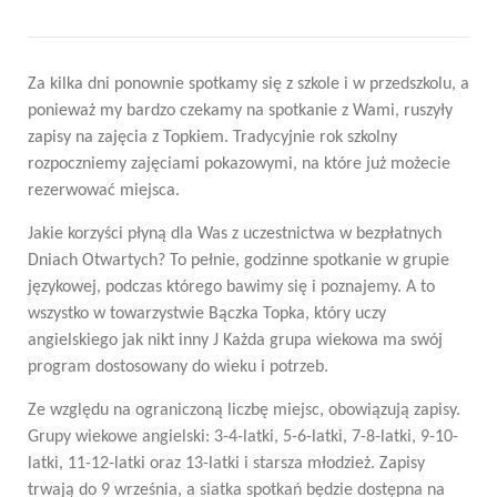
Za kilka dni ponownie spotkamy się z szkole i w przedszkolu, a
ponieważ my bardzo czekamy na spotkanie z Wami, ruszyły
zapisy na zajęcia z Topkiem. Tradycyjnie rok szkolny
rozpoczniemy zajęciami pokazowymi, na które już możecie
rezerwować miejsca.
Jakie korzyści płyną dla Was z uczestnictwa w bezpłatnych
Dniach Otwartych? To pełnie, godzinne spotkanie w grupie
językowej, podczas którego bawimy się i poznajemy. A to
wszystko w towarzystwie Bączka Topka, który uczy
angielskiego jak nikt inny J Każda grupa wiekowa ma swój
program dostosowany do wieku i potrzeb.
Ze względu na ograniczoną liczbę miejsc, obowiązują zapisy.
Grupy wiekowe angielski: 3-4-latki, 5-6-latki, 7-8-latki, 9-10-
latki, 11-12-latki oraz 13-latki i starsza młodzież. Zapisy
trwają do 9 września, a siatka spotkań będzie dostępna na