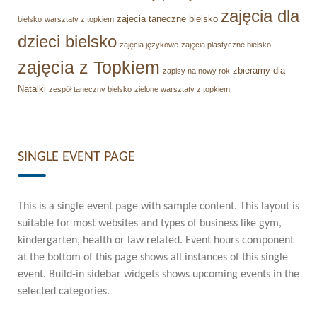
zajęcia dla
zajecia taneczne bielsko
bielsko
warsztaty z topkiem
dzieci bielsko
zajęcia językowe
zajęcia plastyczne bielsko
zajęcia z Topkiem
zbieramy dla
zapisy na nowy rok
Natalki
zespół taneczny bielsko
zielone warsztaty z topkiem
SINGLE EVENT PAGE
This is a single event page with sample content. This layout is
suitable for most websites and types of business like gym,
kindergarten, health or law related. Event hours component
at the bottom of this page shows all instances of this single
event. Build-in sidebar widgets shows upcoming events in the
selected categories.