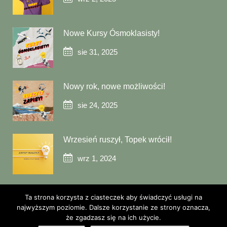
Nowe Kursy Ósmoklasisty!
sie 31, 2025
Nowy rok, nowe możliwości!
sie 24, 2025
Wrzesień ruszył, Topek wrócił!
wrz 1, 2024
Ta strona korzysta z ciasteczek aby świadczyć usługi na
najwyższym poziomie. Dalsze korzystanie ze strony oznacza,
że zgadzasz się na ich użycie.