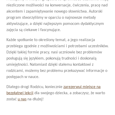
niezliczone możliwości na konwersacje, ćwiczenia, pracę nad
akcentem i zapamiętywanie nowego słownictwa. Autorski
program stworzyliśmy w oparciu o najnowsze metody
aktywizujące, a dzięki najlepszym pomocom dydaktycznym
zajęcia są ciekawe i fascynujące.
Każde spotkanie to określony temat, a jego realizacja
przebiega zgodnie z możliwościami i potrzebami uczestników.
Dzięki takiej formie pracy, nasi uczniowie bez problemów
posługują się językiem, pokonują trudności i doskonalą
umiejętności. Natomiast dzięki stałemu kontaktowi z
rodzicami, możemy bez problemu przekazywać informacje o
postępach w nauce.
Dlatego drogi Rodzicu, koniecznie
zarezerwuj miejsce na
bezpłatnej lekcji
dla swojego dziecka, a zobaczysz, że warto
zostać
u nas
na dłużej!