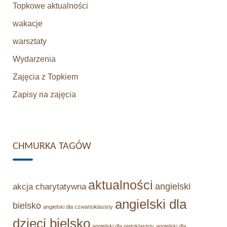
Topkowe aktualności
wakacje
warsztaty
Wydarzenia
Zajęcia z Topkiem
Zapisy na zajęcia
CHMURKA TAGÓW
aktualności
angielski
akcja charytatywna
angielski dla
bielsko
angielski dla czwartoklasisty
dzieci bielsko
angielski dla piątoklasisty
angielski dla