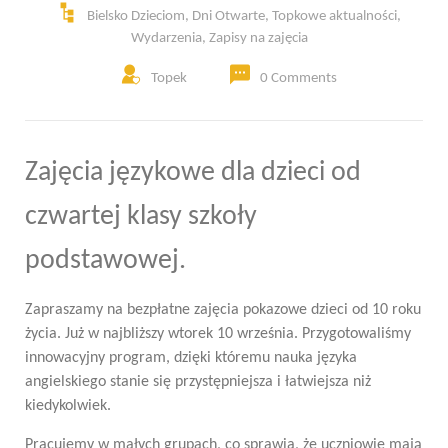
Bielsko Dzieciom
,
Dni Otwarte
,
Topkowe aktualności
,
Wydarzenia
,
Zapisy na zajęcia
Topek
0 Comments
Zajęcia językowe dla dzieci od
czwartej klasy szkoły
podstawowej.
Zapraszamy na bezpłatne zajęcia pokazowe dzieci od 10 roku
życia. Już w najbliższy wtorek 10 września. Przygotowaliśmy
innowacyjny program, dzięki któremu nauka języka
angielskiego stanie się przystępniejsza i łatwiejsza niż
kiedykolwiek.
Pracujemy w małych grupach, co sprawia, że uczniowie mają