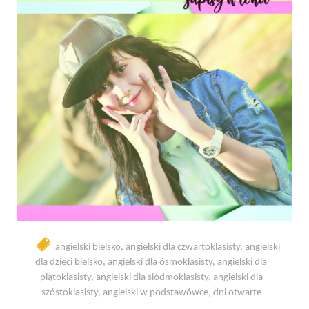
angielski bielsko
,
angielski dla czwartoklasisty
,
angielski
dla dzieci bielsko
,
angielski dla ósmoklasisty
,
angielski dla
piątoklasisty
,
angielski dla siódmoklasisty
,
angielski dla
szóstoklasisty
,
angielski w podstawówce
,
dni otwarte