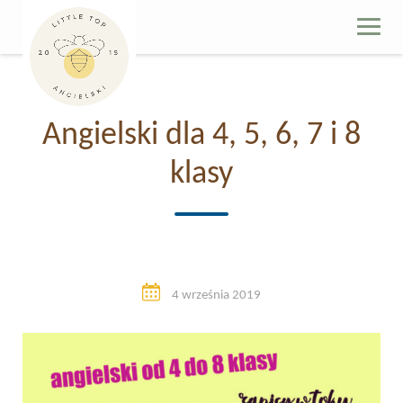
Skip
to
content
Angielski dla 4, 5, 6, 7 i 8
klasy
4 września 2019