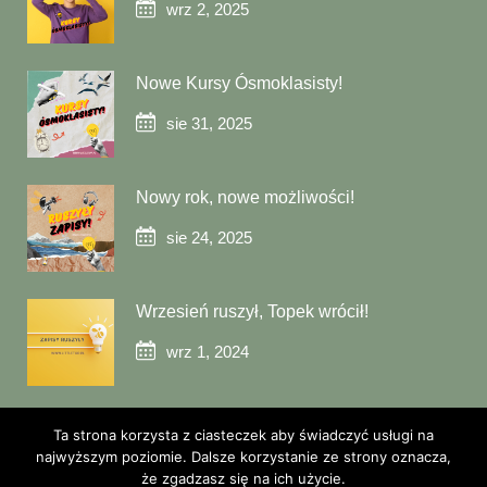
wrz 2, 2025
Nowe Kursy Ósmoklasisty!
sie 31, 2025
Nowy rok, nowe możliwości!
sie 24, 2025
Wrzesień ruszył, Topek wrócił!
wrz 1, 2024
Ta strona korzysta z ciasteczek aby świadczyć usługi na
najwyższym poziomie. Dalsze korzystanie ze strony oznacza,
że zgadzasz się na ich użycie.