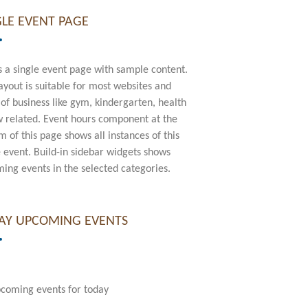
GLE EVENT PAGE
is a single event page with sample content.
layout is suitable for most websites and
 of business like gym, kindergarten, health
w related. Event hours component at the
m of this page shows all instances of this
e event. Build-in sidebar widgets shows
ing events in the selected categories.
AY UPCOMING EVENTS
coming events for today