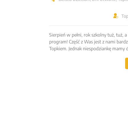
To
Sierpień w pełni, rok szkolny tuż, tu
program! Część z Was jest z nami bardz
Topkiem. Jednak niespodziankę mamy d