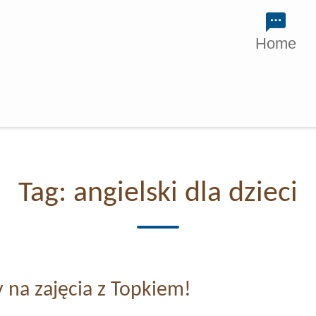
Home
Tag:
angielski dla dzieci
y na zajęcia z Topkiem!