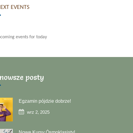
NEXT EVENTS
coming events for today
nowsze posty
Egzamin pójdzie dobrze!
wrz 2, 2025
Nowe Kursy Ósmoklasisty!