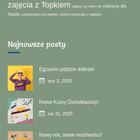
zajęcia z Topkiem
zbieramy dla
zapisy na nowy rok
Natalki
zespół taneczny bielsko
zielone warsztaty z topkiem
Najnowsze posty
Egzamin pójdzie dobrze!
wrz 2, 2025
Nowe Kursy Ósmoklasisty!
sie 31, 2025
Nowy rok, nowe możliwości!