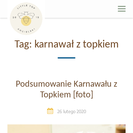
Skip
to
content
Tag:
karnawał z topkiem
Podsumowanie Karnawału z
Topkiem [foto]
26 lutego 2020