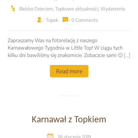
Bielsko Dzieciom
,
Topkowe aktualności
,
Wydarzenia
Topek
0 Comments
Zapraszamy Was na fotorelację z naszego
Karnawałowego Tygodnia w Little Top! W ciągu tych
kilku dni bawiliśmy się znakomicie. Zobaczcie sami 🙂
[…]
Read more
Karnawał z Topkiem
28 stycznia 2019