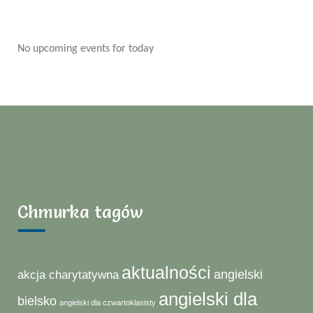
No upcoming events for today
Chmurka tagów
aktualności
angielski
akcja charytatywna
angielski dla
bielsko
angielski dla czwartoklasisty