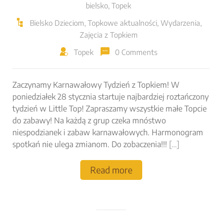
bielsko
,
Topek
Bielsko Dzieciom
,
Topkowe aktualności
,
Wydarzenia
,
Zajęcia z Topkiem
Topek
0 Comments
Zaczynamy Karnawałowy Tydzień z Topkiem! W
poniedziałek 28 stycznia startuje najbardziej roztańczony
tydzień w Little Top! Zapraszamy wszystkie małe Topcie
do zabawy! Na każdą z grup czeka mnóstwo
niespodzianek i zabaw karnawałowych. Harmonogram
spotkań nie ulega zmianom. Do zobaczenia!!!
[…]
Read more