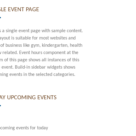
GLE EVENT PAGE
is a single event page with sample content.
layout is suitable for most websites and
 of business like gym, kindergarten, health
w related. Event hours component at the
m of this page shows all instances of this
e event. Build-in sidebar widgets shows
ing events in the selected categories.
AY UPCOMING EVENTS
coming events for today