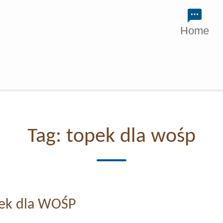
Home
Tag:
topek dla wośp
ek dla WOŚP