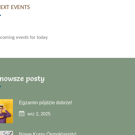
NEXT EVENTS
coming events for today
nowsze posty
Egzamin pójdzie dobrze!
wrz 2, 2025
Nowe Kursy Ósmoklasisty!