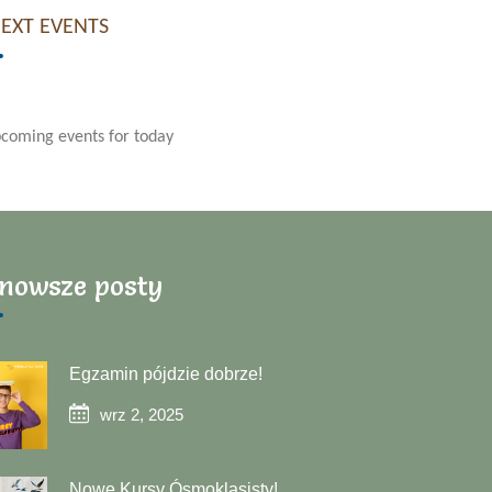
NEXT EVENTS
coming events for today
nowsze posty
Egzamin pójdzie dobrze!
wrz 2, 2025
Nowe Kursy Ósmoklasisty!