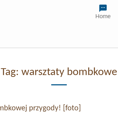
Home
Tag:
warsztaty bombkowe
ombkowej przygody! [foto]