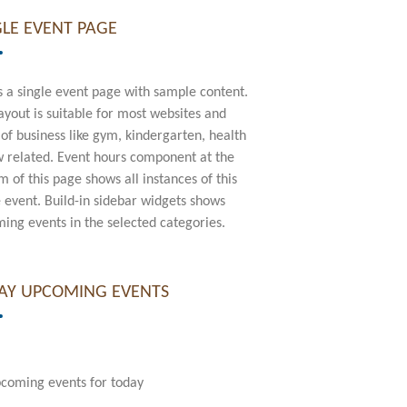
GLE EVENT PAGE
is a single event page with sample content.
layout is suitable for most websites and
 of business like gym, kindergarten, health
w related. Event hours component at the
m of this page shows all instances of this
e event. Build-in sidebar widgets shows
ing events in the selected categories.
AY UPCOMING EVENTS
coming events for today