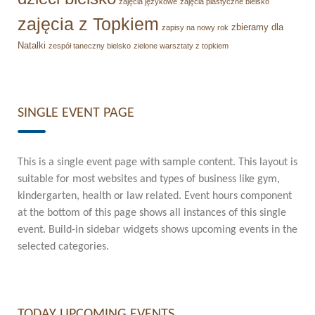
zajęcia językowe
zajęcia plastyczne bielsko
zajęcia z Topkiem
zbieramy dla
zapisy na nowy rok
Natalki
zespół taneczny bielsko
zielone warsztaty z topkiem
SINGLE EVENT PAGE
This is a single event page with sample content. This layout is
suitable for most websites and types of business like gym,
kindergarten, health or law related. Event hours component
at the bottom of this page shows all instances of this single
event. Build-in sidebar widgets shows upcoming events in the
selected categories.
TODAY UPCOMING EVENTS