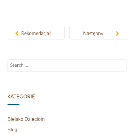
Post
navigation
Rekomedacja1
Następny
wpis
Search
for:
KATEGORIE
Bielsko Dzieciom
Blog