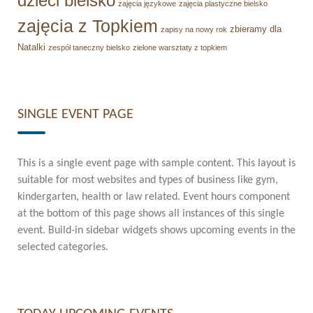
dzieci bielsko
zajęcia językowe
zajęcia plastyczne bielsko
zajęcia z Topkiem
zbieramy dla
zapisy na nowy rok
Natalki
zespół taneczny bielsko
zielone warsztaty z topkiem
SINGLE EVENT PAGE
This is a single event page with sample content. This layout is
suitable for most websites and types of business like gym,
kindergarten, health or law related. Event hours component
at the bottom of this page shows all instances of this single
event. Build-in sidebar widgets shows upcoming events in the
selected categories.