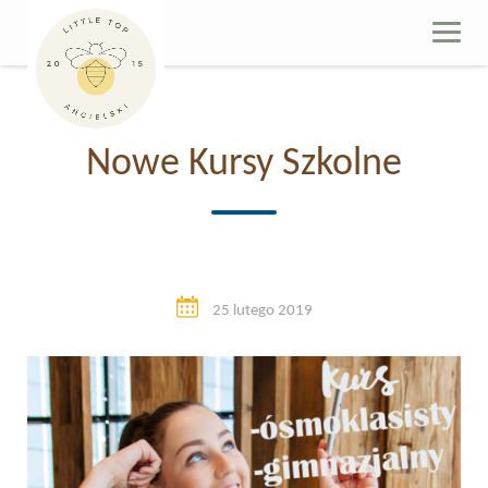
Skip
to
content
Nowe Kursy Szkolne
25 lutego 2019