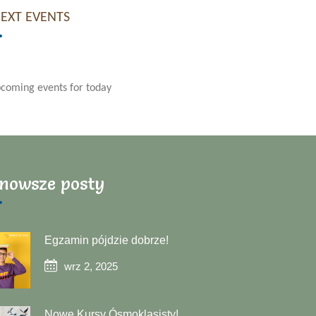
NEXT EVENTS
coming events for today
nowsze posty
Egzamin pójdzie dobrze!
wrz 2, 2025
Nowe Kursy Ósmoklasisty!