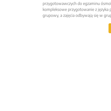
przygotowawczych do egzaminu ósmokl
kompleksowe przygotowanie z języka po
grupowy, a zajęcia odbywają się w gru