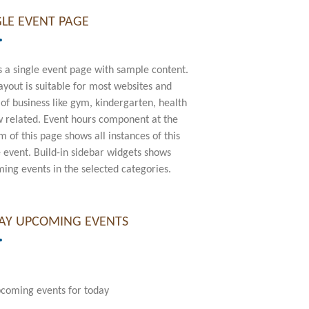
GLE EVENT PAGE
is a single event page with sample content.
layout is suitable for most websites and
 of business like gym, kindergarten, health
w related. Event hours component at the
m of this page shows all instances of this
e event. Build-in sidebar widgets shows
ing events in the selected categories.
AY UPCOMING EVENTS
coming events for today